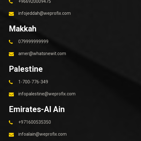
+966920009475
infojeddah@weprofix.com
Makkah
079999999999
amer@whatsnewit.com
Palestine
1-700-776-349
infopalestine@weprofix.com
Emirates-Al Ain
+971600535350
infoalain@weprofix.com