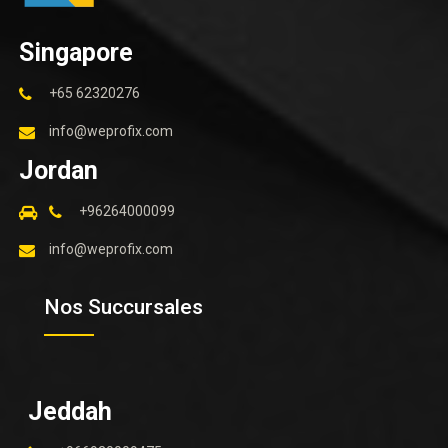
Singapore
+65 62320276
info@weprofix.com
Jordan
+96264000099
info@weprofix.com
Nos Succursales
Jeddah