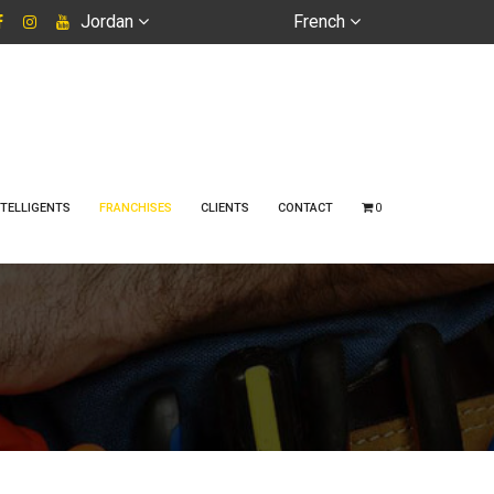
Jordan
French
TELLIGENTS
FRANCHISES
CLIENTS
CONTACT
0