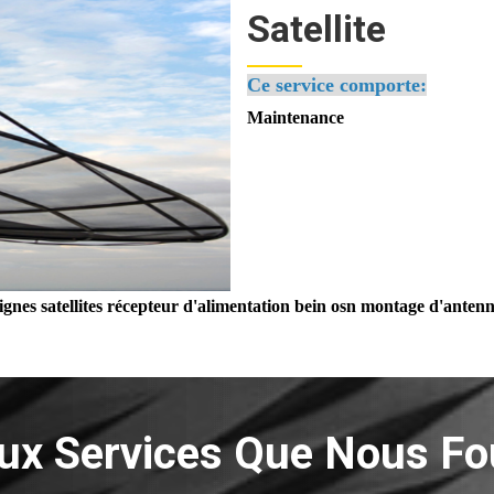
Satellite
Ce service comporte:
Maint
ignes satellites récepteur d'alimentation bein osn montage d'antenne
aux Services Que Nous Fo