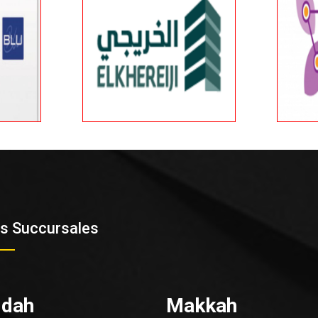
s Succursales
ddah
Makkah