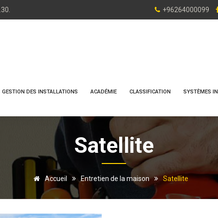
.30.
+96264000099
GESTION DES INSTALLATIONS
ACADÉMIE
CLASSIFICATION
SYSTÈMES IN
Satellite
Accueil
Entretien de la maison
Satellite