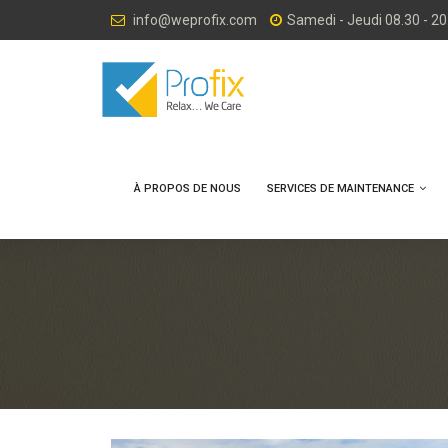
info@weprofix.com
Samedi - Jeudi 08.30 - 20
À PROPOS DE NOUS
SERVICES DE MAINTENANCE