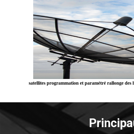
satellites programmation et paramétré rallonge des l
Princip