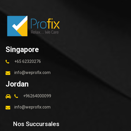
Singapore
+65 62320276
info@weprofix.com
Jordan
+96264000099
info@weprofix.com
Nos Succursales