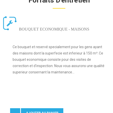
Forfaits D'entretien
BOUQUET ECONOMIQUE - MAISONS
Ce bouquet et reservé specialement pour les gens ayant
des maisons dont la superfecie est inferieur à 150 m². Ce
bouquet economique consiste pour des visites de
correction et d'inspection. Nous vous assurons une qualité
superieur consernant la maintenance...
AJOUTER AU PANIER