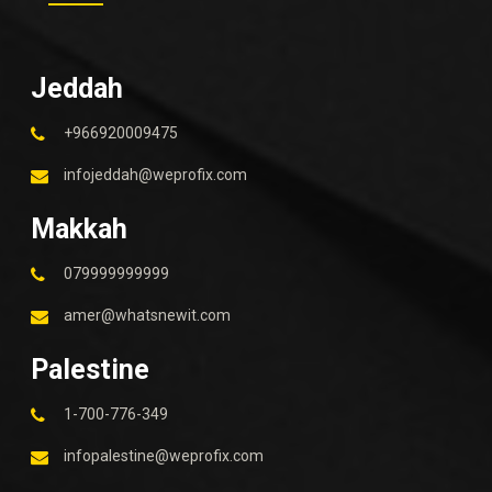
Jeddah
+966920009475
infojeddah@weprofix.com
Makkah
079999999999
amer@whatsnewit.com
Palestine
1-700-776-349
infopalestine@weprofix.com