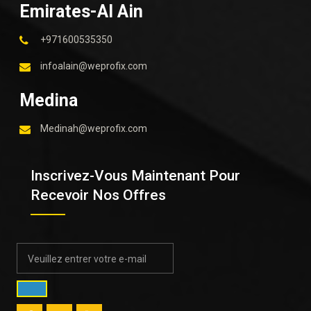
Emirates-Al Ain
+971600535350
infoalain@weprofix.com
Medina
Medinah@weprofix.com
Inscrivez-Vous Maintenant Pour
Recevoir Nos Offres