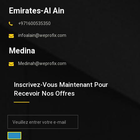
Emirates-Al Ain
+971600535350
infoalain@weprofix.com
Medina
Medinah@weprofix.com
Inscrivez-Vous Maintenant Pour
Recevoir Nos Offres