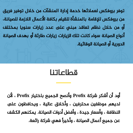
توفر بروفكس لعملائها خدمة إدارة المنشآت من خلال توفير فريق
من بروفكس للإقامة بالمنشأة للقيام بكافة الأعمال اللازمة للصيانة،
أو من خلال نظام تعاقد مبني على عدد زيارات سنويا بمختلف
أنواع الصيانة سواء كانت تلك الزيارات زيارات طارئة أو بهدف الصيانة
الدورية أو الصيانة الوقائية.
قطاعاتنا
أود أن أشكر شركة Profix وأنصح الجميع باختيار Profix ، لأن
لديهم موظفين محترفين ، وأخلاق عالية ، ويحافظون على
النظافة ، وأسعار جيدة ، وأفضل أدوات الصيانة. يمكنهم الكشف
عن جميع أعمال الصيانة ، وأخيراً فهي شركة رائعة.