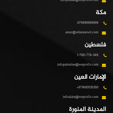
infojeddah@weprofix.com
مكة
079999999999
amer@whatsnewit.com
فلسطين
1-700-776-349
infopalestine@weprofix.com
الإمارات العين
+971600535350
infoalain@weprofix.com
المدينة المنورة