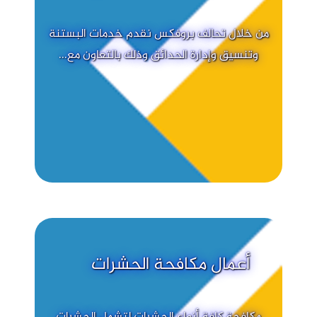
من خلال تحالف بروفكس نقدم خدمات البستنة
وتنسيق وإدارة الحدائق وذلك بالتعاون مع...
أعمال مكافحة الحشرات