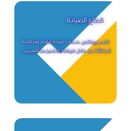
قطاع الصيانة
تقدم بروفكس خدمات صيانة شاملة ومتكاملة
للمنشآت من خلال فريقها المتميز من الفنيين...