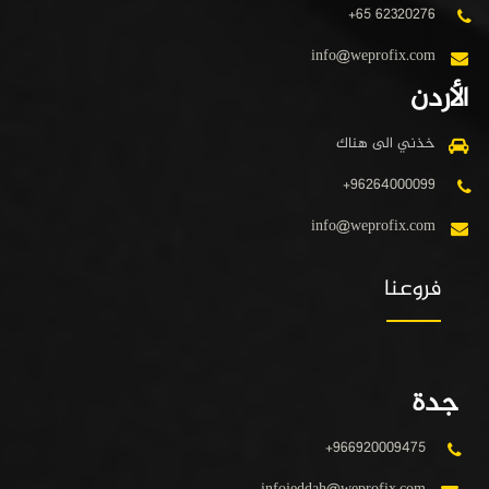
+65 62320276
info@weprofix.com
الأردن
خذني الى هناك
+96264000099
info@weprofix.com
فروعنا
جدة
+966920009475