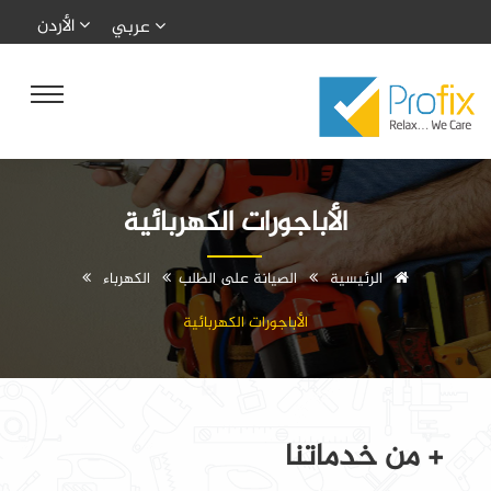
الأردن
عربي
الأباجورات الكهربائية
الرئيسية
الصيانة على الطلب
الكهرباء
الأباجورات الكهربائية
+ من خدماتنا