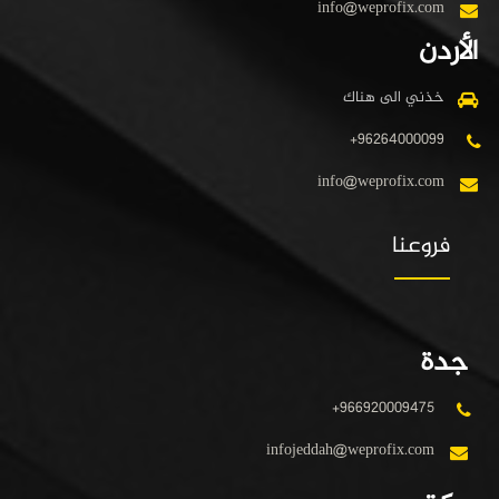
info@weprofix.com
الأردن
خذني الى هناك
+96264000099
info@weprofix.com
فروعنا
جدة
+966920009475
infojeddah@weprofix.com