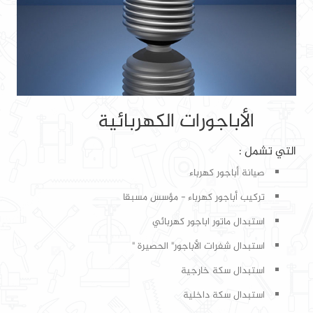
الأباجورات الكهربائية
التي تشمل :
صيانة أباجور كهرباء
تركيب أباجور كهرباء - مؤسس مسبقا
استبدال ماتور اباجور كهربائي
استبدال شفرات الأباجور" الحصيرة "
استبدال سكة خارجية
استبدال سكة داخلية