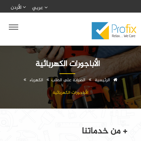
الأردن
عربي
الأباجورات الكهربائية
الرئيسية
الصيانة على الطلب
الكهرباء
الأباجورات الكهربائية
+ من خدماتنا