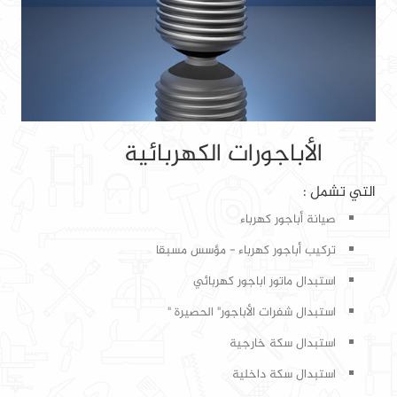
الأباجورات الكهربائية
التي تشمل :
صيانة أباجور كهرباء
تركيب أباجور كهرباء - مؤسس مسبقا
استبدال ماتور اباجور كهربائي
استبدال شفرات الأباجور" الحصيرة "
استبدال سكة خارجية
استبدال سكة داخلية