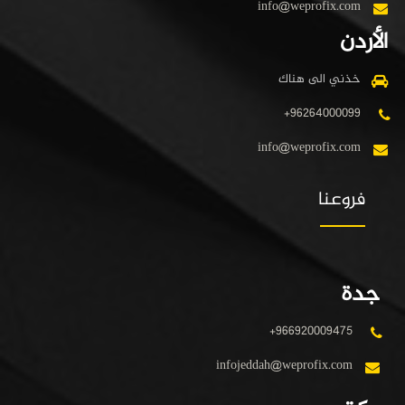
info@weprofix.com
الأردن
خذني الى هناك
+96264000099
info@weprofix.com
فروعنا
جدة
+966920009475
infojeddah@weprofix.com