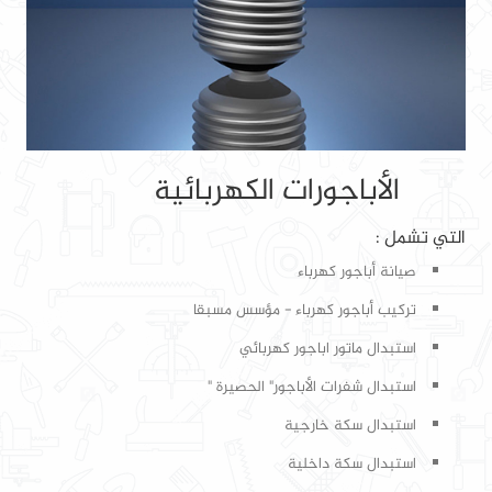
الأباجورات الكهربائية
التي تشمل :
صيانة أباجور كهرباء
تركيب أباجور كهرباء - مؤسس مسبقا
استبدال ماتور اباجور كهربائي
استبدال شفرات الأباجور" الحصيرة "
استبدال سكة خارجية
استبدال سكة داخلية