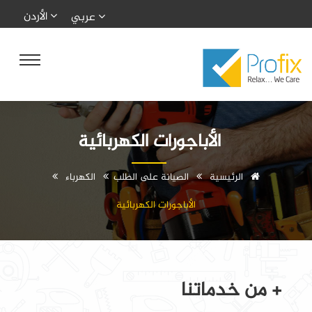
الأردن
عربي
الأباجورات الكهربائية
الرئيسية
الصيانة على الطلب
الكهرباء
الأباجورات الكهربائية
+ من خدماتنا