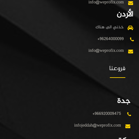
info@weprofix.com
الأردن
خذني الى هناك
+96264000099
info@weprofix.com
فروعنا
جدة
+966920009475
infojeddah@weprofix.com