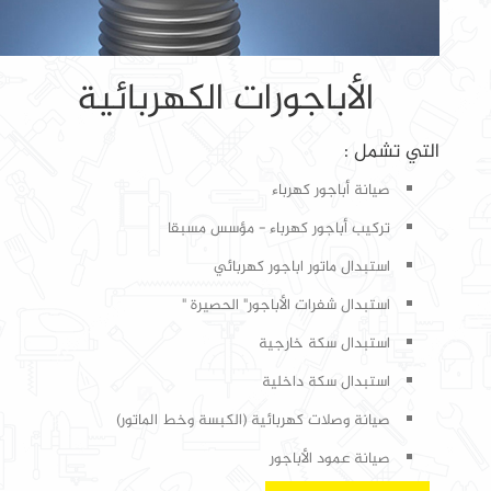
الأباجورات الكهربائية
التي تشمل :
صيانة أباجور كهرباء
تركيب أباجور كهرباء - مؤسس مسبقا
استبدال ماتور اباجور كهربائي
استبدال شفرات الأباجور" الحصيرة "
استبدال سكة خارجية
استبدال سكة داخلية
صيانة وصلات كهربائية (الكبسة وخط الماتور)
صيانة عمود الأباجور