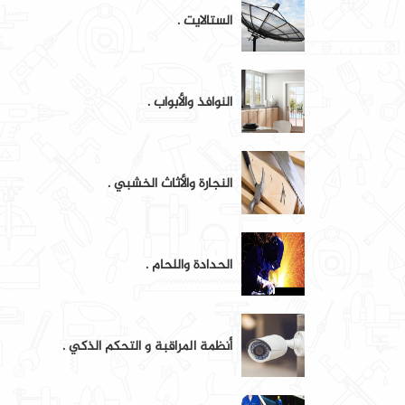
الستالايت .
النوافذ والأبواب .
النجارة والأثاث الخشبي .
الحدادة واللحام .
أنظمة المراقبة و التحكم الذكي .