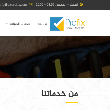
السبت - الخميس 08.30 - 20.30
info@weprofix.com
من نحن
خدمات الصيانة
من خدماتنا