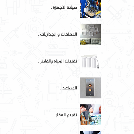
صيانة الاجهزة .
المعلقات و الجداريات .
تقنيات المياه والفلاتر .
المصاعد .
تقييم العقار .