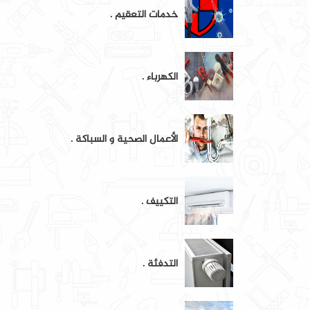
خدمات التعقيم .
الكهرباء .
الأعمال الصحية و السباكة .
التكييف .
التدفئة .