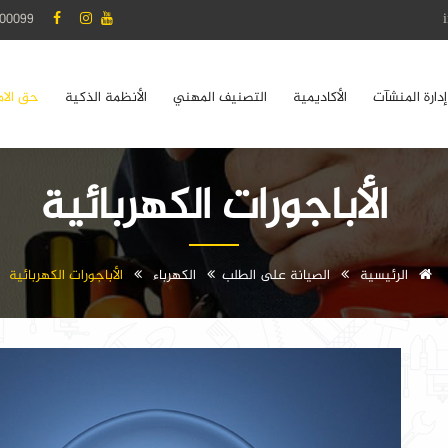
00099
إدارة المنشآت
الأكاديمية
التصنيف المهني
الأنظمة الذكية
حق الام
الأباجورات الكهربائية
الرئيسية
الصيانة على الطلب
الكهرباء
الأباجورات الكهربائية