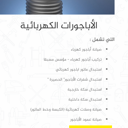
الأباجورات الكهربائية
التي تشمل :
صيانة أباجور كهرباء
تركيب أباجور كهرباء - مؤسس مسبقا
استبدال ماتور اباجور كهربائي
استبدال شفرات الأباجور" الحصيرة "
استبدال سكة خارجية
استبدال سكة داخلية
صيانة وصلات كهربائية (الكبسة وخط الماتور)
صيانة عمود الأباجور