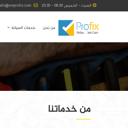
السبت - الخميس 08.30 - 20.30
info@weprofix.com
من نحن
خدمات الصيانة
من خدماتنا