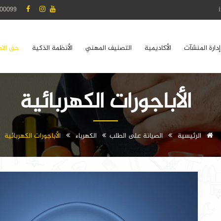
00099
إدارة المنشآت
الأكاديمية
التصنيف المهني
الأنظمة الذكية
حق الام
الأباجورات الكهربائية
الرئيسية
الصيانة على الطلب
الكهرباء
الأباجورات الكهربائية