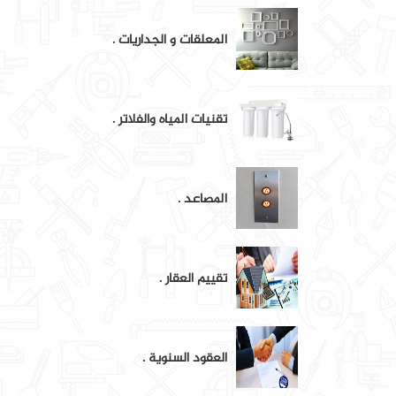
المعلقات و الجداريات .
تقنيات المياه والفلاتر .
المصاعد .
تقييم العقار .
العقود السنوية .