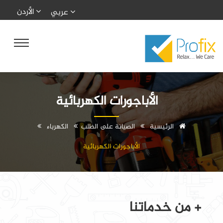
الأردن
عربي
الأباجورات الكهربائية
الرئيسية
الصيانة على الطلب
الكهرباء
الأباجورات الكهربائية
+ من خدماتنا