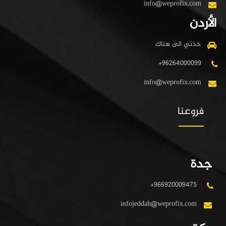
info@weprofix.com
الأردن
خذني الى هناك
+96264000099
info@weprofix.com
فروعنا
جدة
+966920009475
infojeddah@weprofix.com