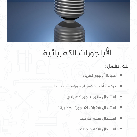
الأباجورات الكهربائية
التي تشمل :
صيانة أباجور كهرباء
تركيب أباجور كهرباء - مؤسس مسبقا
استبدال ماتور اباجور كهربائي
استبدال شفرات الأباجور" الحصيرة "
استبدال سكة خارجية
استبدال سكة داخلية