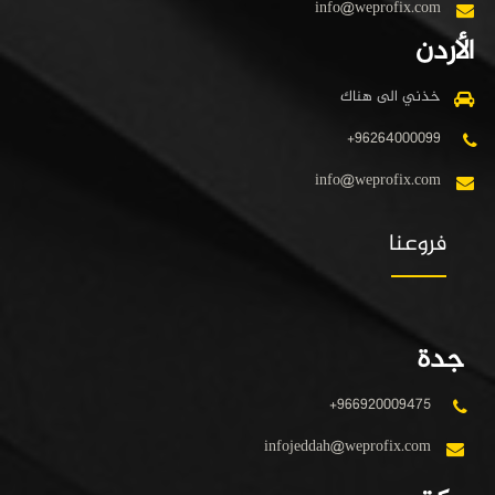
info@weprofix.com
الأردن
خذني الى هناك
+96264000099
info@weprofix.com
فروعنا
جدة
+966920009475
infojeddah@weprofix.com