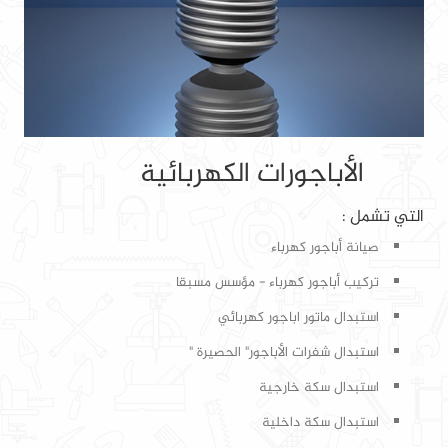
الأباجورات الكهربائية
التي تشمل :
صيانة أباجور كهرباء
تركيب أباجور كهرباء - مؤسس مسبقا
استبدال ماتور اباجور كهربائي
استبدال شفرات الأباجور" الحصيرة "
استبدال سكة خارجية
استبدال سكة داخلية