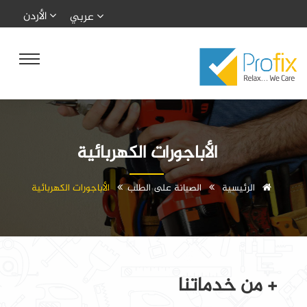
الأردن
عربي
الأباجورات الكهربائية
الرئيسية
الصيانة على الطلب
الأباجورات الكهربائية
+ من خدماتنا