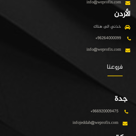
info@weprofix.com
الأردن
خذني الى هناك
+96264000099
info@weprofix.com
فروعنا
جدة
+966920009475
infojeddah@weprofix.com