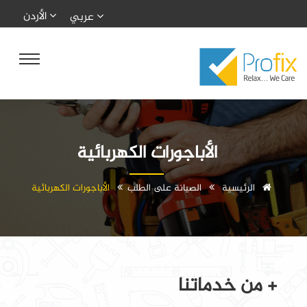
الأردن
عربي
الأباجورات الكهربائية
الرئيسية
الصيانة على الطلب
الأباجورات الكهربائية
+ من خدماتنا