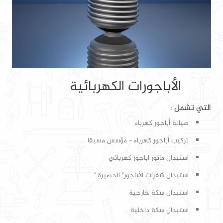
الأباجورات الكهربائية
التي تشمل :
صيانة أباجور كهرباء
تركيب أباجور كهرباء - مؤسس مسبقا
استبدال ماتور اباجور كهربائي
استبدال شفرات الأباجور" الحصيرة "
استبدال سكة خارجية
استبدال سكة داخلية