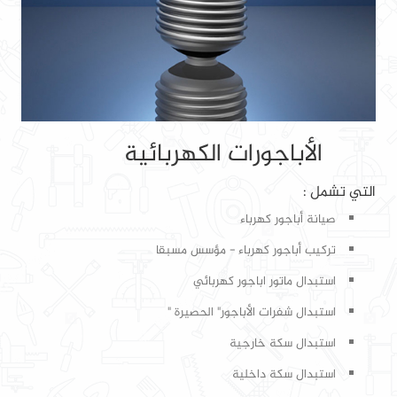
الأباجورات الكهربائية
التي تشمل :
صيانة أباجور كهرباء
تركيب أباجور كهرباء - مؤسس مسبقا
استبدال ماتور اباجور كهربائي
استبدال شفرات الأباجور" الحصيرة "
استبدال سكة خارجية
استبدال سكة داخلية