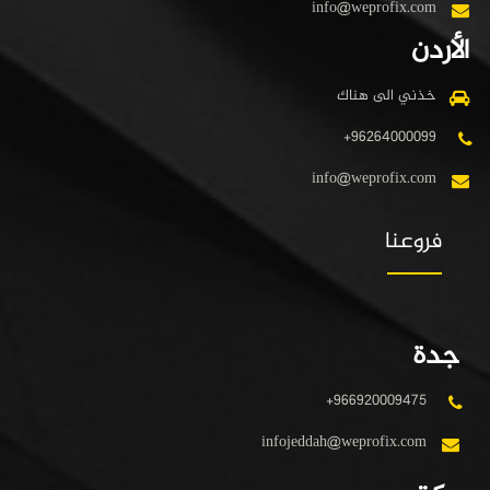
info@weprofix.com
الأردن
خذني الى هناك
+96264000099
info@weprofix.com
فروعنا
جدة
+966920009475
infojeddah@weprofix.com