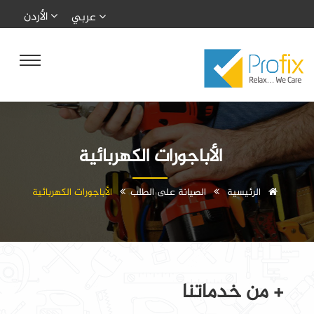
الأردن
عربي
الأباجورات الكهربائية
الرئيسية
الصيانة على الطلب
الأباجورات الكهربائية
+ من خدماتنا