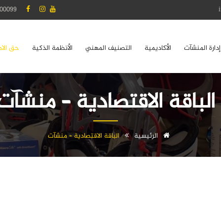
00099
إدارة المنشآت
الأكاديمية
التصنيف المهني
الأنظمة الذكية
حق الام
الباقة الاقتصادية – منشآت
الرئيسية
الباقة الاقتصادية – منشآت