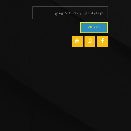
اشتراك