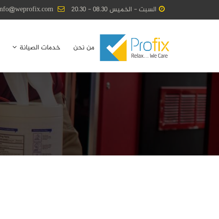
السبت - الخميس 08.30 - 20.30
info@weprofix.com
من نحن
خدمات الصيانة