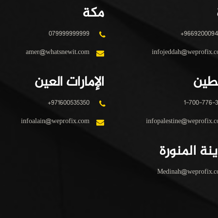
مكة
079999999999
+966920009
amer@whatsnewit.com
infojeddah@weprofix.
طين
الإمارات العين
+971600535350
1-700-776-
infoalain@weprofix.com
infopalestine@weprofix.
نة المنورة
Medinah@weprofix.