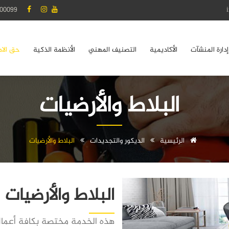
00099
إدارة المنشآت
الأكاديمية
التصنيف المهني
الأنظمة الذكية
حق الام
البلاط والأرضيات
الرئيسية
الديكور والتجديدات
البلاط والأرضيات
البلاط والأرضيات
هذه الخدمة مختصة بكافة أعمال 