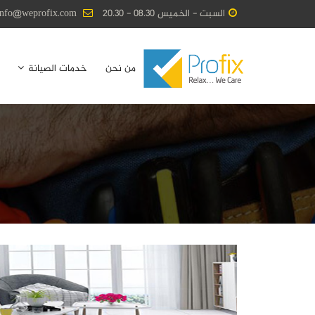
السبت - الخميس 08.30 - 20.30
info@weprofix.com
من نحن
خدمات الصيانة