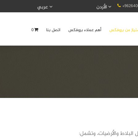
+962640
الأردن
عربي
تياز من بروفكس
أهم عملاء بروفكس
اتصل بنا
0
البلاط والأرضيات، وتشمل: