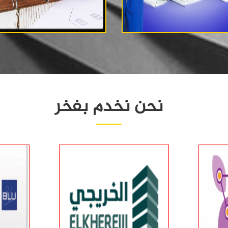
نحن نخدم بفخر