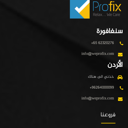
سنغافورة
+65 62320276
info@weprofix.com
الأردن
خذني الى هناك
+96264000099
info@weprofix.com
فروعنا