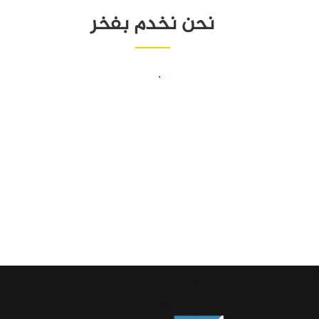
نحن نخدم بفخر