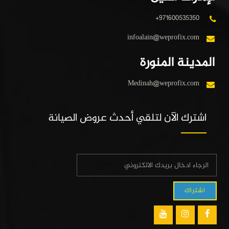
+971600535350
infoalain@weprofix.com
المدينة المنورة
Medinah@weprofix.com
اشترك الآن لتلقي أحدث عروض الصيانة
اشتراك